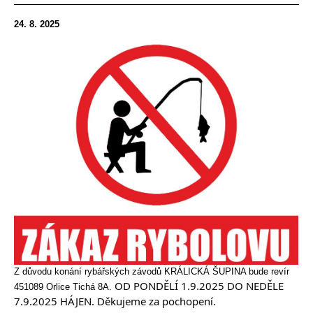
24. 8. 2025
Z důvodu konání rybářských závodů KRÁLICKÁ ŠUPINA bude revír
OD PONDĚLÍ 1.9.2025 DO NEDĚLE
451089 Orlice Tichá 8A.
7.9.2025 HÁJEN. Děkujeme za pochopení.