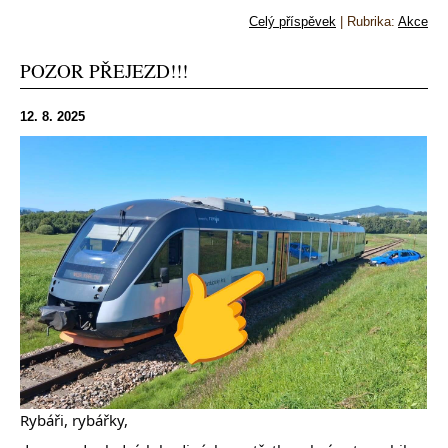
Celý příspěvek
|
Rubrika:
Akce
POZOR PŘEJEZD!!!
12. 8. 2025
Rybáři, rybářky,