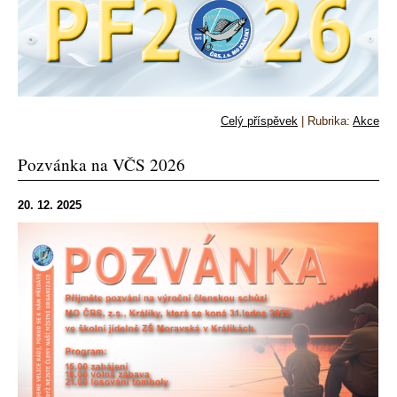
Celý příspěvek
|
Rubrika:
Akce
Pozvánka na VČS 2026
20. 12. 2025