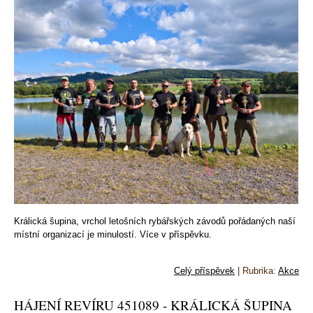
Králická šupina, vrchol letošních rybářských závodů pořádaných naší
místní organizací je minulostí. Více v příspěvku.
Celý příspěvek
|
Rubrika:
Akce
HÁJENÍ REVÍRU 451089 - KRÁLICKÁ ŠUPINA