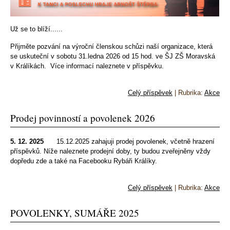
Už se to blíží......
Přijměte pozvání na výroční členskou schůzi naší organizace, která
se uskuteční v sobotu 31.ledna 2026 od 15 hod. ve ŠJ ZŠ Moravská
v Králíkách. Více informací naleznete v příspěvku.
Celý příspěvek
|
Rubrika:
Akce
Prodej povinností a povolenek 2026
5. 12. 2025
15.12.2025 zahajuji prodej povolenek, včetně hrazení
příspěvků. Níže naleznete prodejní doby, ty budou zveřejněny vždy
dopředu zde a také na Facebooku Rybáři Králíky.
Celý příspěvek
|
Rubrika:
Akce
POVOLENKY, SUMÁŘE 2025