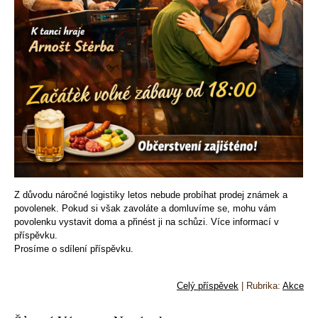
Z důvodu náročné logistiky letos nebude probíhat prodej známek a
povolenek. Pokud si však zavoláte a domluvíme se, mohu vám
povolenku vystavit doma a přinést ji na schůzi. Více informací v
příspěvku.
Prosíme o sdílení příspěvku.
Celý příspěvek
|
Rubrika:
Akce