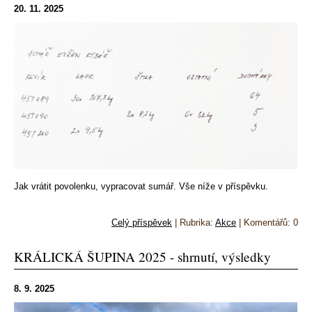
20. 11. 2025
Jak vrátit povolenku, vypracovat sumář. Vše níže v příspěvku.
Celý příspěvek
|
Rubrika:
Akce
|
Komentářů:
0
KRÁLICKÁ ŠUPINA 2025 - shrnutí, výsledky
8. 9. 2025