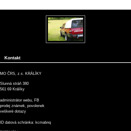
Kontakt
MO ČRS, z.s. KRÁLÍKY
Slunná stráň 380
561 69 Králíky
administrátor webu, FB
prodej známek, povolenek
veškeré dotazy
ID datová schránka: kcmabnq