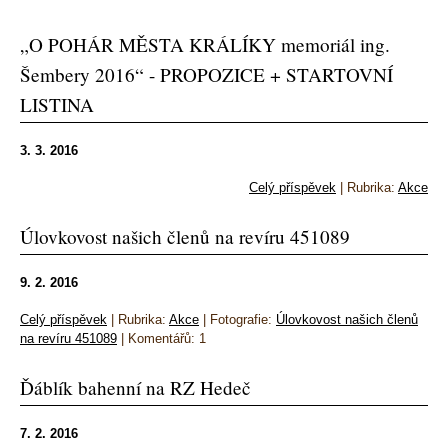
„O POHÁR MĚSTA KRÁLÍKY memoriál ing.
Šembery 2016“ - PROPOZICE + STARTOVNÍ
LISTINA
3. 3. 2016
Celý příspěvek
|
Rubrika:
Akce
Úlovkovost našich členů na revíru 451089
9. 2. 2016
Celý příspěvek
|
Rubrika:
Akce
|
Fotografie:
Úlovkovost našich členů
na revíru 451089
|
Komentářů:
1
Ďáblík bahenní na RZ Hedeč
7. 2. 2016