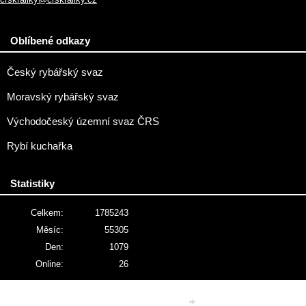
Oblíbené odkazy
Český rybářský svaz
Moravský rybářský svaz
Východočeský územní svaz ČRS
Rybí kuchařka
Statistiky
Celkem:
1785243
Měsíc:
55305
Den:
1079
Online:
26
© 2026 eStránky.cz