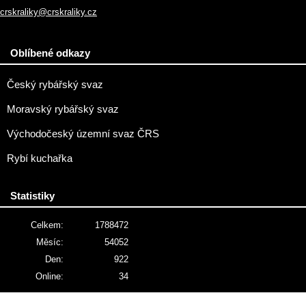
crskraliky@crskraliky.cz
Oblíbené odkazy
Český rybářský svaz
Moravský rybářský svaz
Východočeský územní svaz ČRS
Rybí kuchařka
Statistiky
Celkem:
1788472
Měsíc:
54052
Den:
922
Online:
34