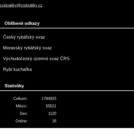
crskraliky@crskraliky.cz
Oblíbené odkazy
Český rybářský svaz
Moravský rybářský svaz
Východočeský územní svaz ČRS
Rybí kuchařka
Statistiky
Celkem:
1784933
Měsíc:
55521
Den:
1120
Online:
18