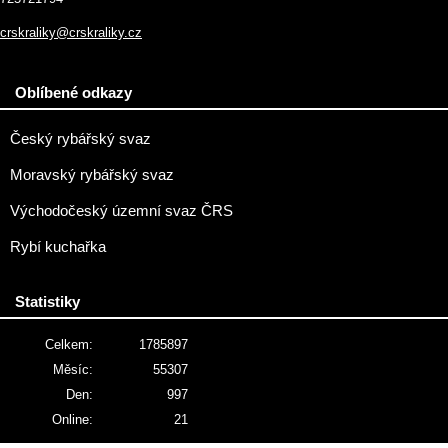
crskraliky@crskraliky.cz
Oblíbené odkazy
Český rybářský svaz
Moravský rybářský svaz
Východočeský územní svaz ČRS
Rybí kuchařka
Statistiky
Celkem:
1785897
Měsíc:
55307
Den:
997
Online:
21