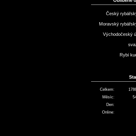
Oblíbené 
Český rybářsk
Moravský rybářsk
Východočeský 
sva
Rybí ku
Sta
Celkem:
178
Měsíc:
5
Den:
Online: