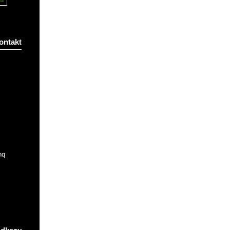
ontakt
nq