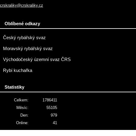
crskraliky@crskraliky.cz
Oblíbené odkazy
Český rybářský svaz
Moravský rybářský svaz
Východočeský územní svaz ČRS
Rybí kuchařka
Statistiky
Celkem:
1786411
Měsíc:
55105
Den:
979
Online:
41