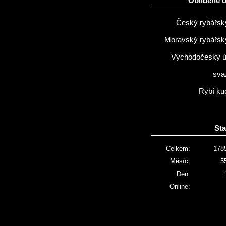
Oblíbené 
Český rybářsk
Moravský rybářsk
Východočeský 
sva
Rybí ku
Sta
Celkem:
178
Měsíc:
5
Den:
Online: