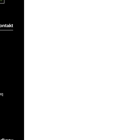
ontakt
nq