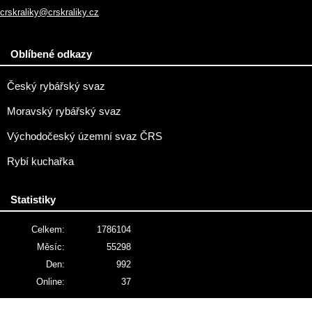
crskraliky@crskraliky.cz
Oblíbené odkazy
Český rybářský svaz
Moravský rybářský svaz
Východočeský územní svaz ČRS
Rybí kuchařka
Statistiky
Celkem:
1786104
Měsíc:
55298
Den:
992
Online:
37