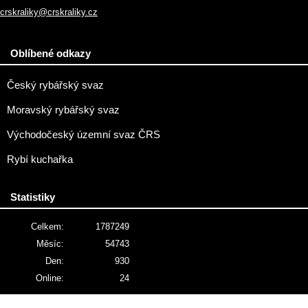
crskraliky@crskraliky.cz
Oblíbené odkazy
Český rybářský svaz
Moravský rybářský svaz
Východočeský územní svaz ČRS
Rybí kuchařka
Statistiky
Celkem:
1787249
Měsíc:
54743
Den:
930
Online:
24