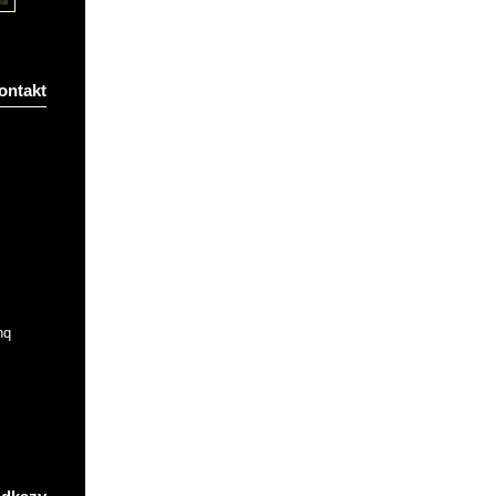
ontakt
nq