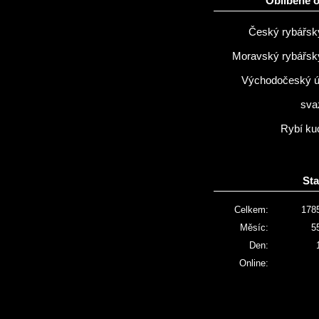
Oblíbené 
Český rybářsk
Moravský rybářsk
Východočeský 
sva
Rybí ku
Sta
Celkem:
178
Měsíc:
5
Den:
Online: