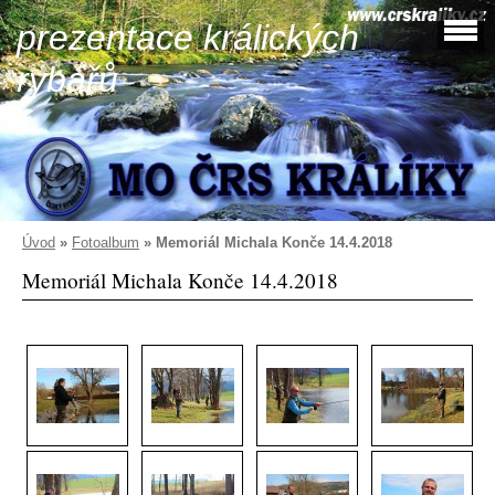
prezentace králických
rybářů
Úvod
»
Fotoalbum
»
Memoriál Michala Konče 14.4.2018
Memoriál Michala Konče 14.4.2018