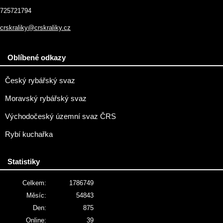
725721794
crskraliky@crskraliky.cz
Oblíbené odkazy
Český rybářský svaz
Moravský rybářský svaz
Východočeský územní svaz ČRS
Rybí kuchařka
Statistiky
Celkem:
1786749
Měsíc:
54843
Den:
875
Online:
39