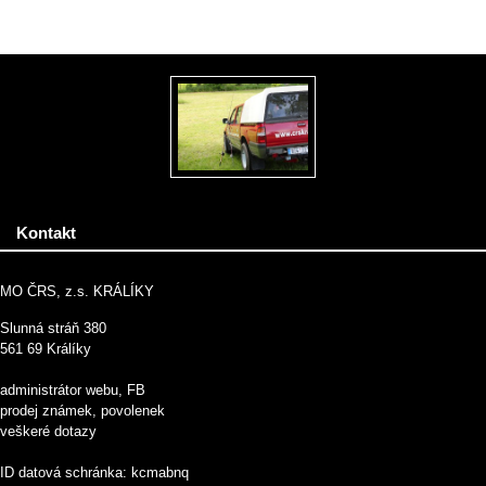
Kontakt
MO ČRS, z.s. KRÁLÍKY
Slunná stráň 380
561 69 Králíky
administrátor webu, FB
prodej známek, povolenek
veškeré dotazy
ID datová schránka: kcmabnq