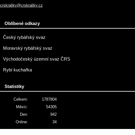
crskraliky@crskraliky.cz
Oblíbené odkazy
Český rybářský svaz
Moravský rybářský svaz
Východočeský územní svaz ČRS
Rybí kuchařka
Statistiky
Celkem:
1787804
Měsíc:
54305
Den:
942
Online:
34