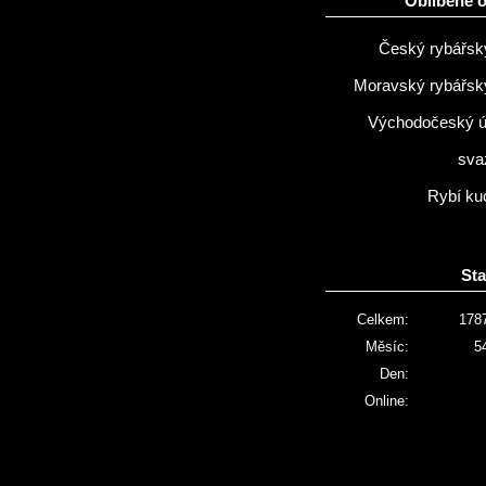
Oblíbené 
Český rybářsk
Moravský rybářsk
Východočeský 
sva
Rybí ku
Sta
Celkem:
178
Měsíc:
5
Den:
Online: