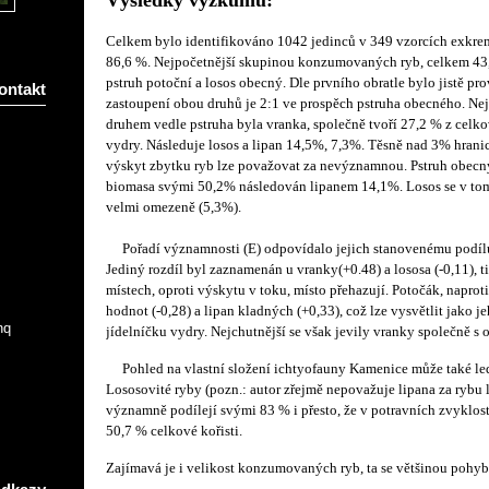
Výsledky výzkumu:
Celkem bylo identifikováno 1042 jedinců v 349 vzorcích exkreme
86,6 %. Nejpočetnější skupinou konzumovaných ryb, celkem 43,5
pstruh potoční a losos obecný. Dle prvního obratle bylo jistě pro
ontakt
zastoupení obou druhů je 2:1 ve prospěch pstruha obecného. 
druhem vedle pstruha byla vranka, společně tvoří 27,2 % z celk
vydry. Následuje losos a lipan 14,5%, 7,3%. Těsně nad 3% hranic
výskyt zbytku ryb lze považovat za nevýznamnou. Pstruh obecn
biomasa svými 50,2% následován lipanem 14,1%. Losos se v to
velmi omezeně (5,3%).
Pořadí významnosti (E) odpovídalo jejich stanovenému podíl
Jediný rozdíl byl zaznamenán u vranky(+0.48) a lososa (-0,11), t
místech, oproti výskytu v toku, místo přehazují. Potočák, napro
hodnot (-0,28) a lipan kladných (+0,33), což lze vysvětlit jako j
nq
jídelníčku vydry. Nejchutnější se však jevily vranky společně s 
Pohled na vlastní složení ichtyofauny Kamenice může také le
Lososovité ryby (pozn.: autor zřejmě nepovažuje lipana za rybu 
významně podílejí svými 83 % i přesto, že v potravních zvyklost
50,7 % celkové kořisti.
Zajímavá je i velikost konzumovaných ryb, ta se většinou pohy