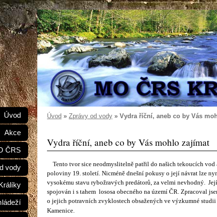
e
Úvod
Úvod
»
Zprávy od vody
»
Vydra říční, aneb co by Vás moh
Akce
Vydra říční, aneb co by Vás mohlo zajímat
MO ČRS
Tento tvor sice neodmyslitelně patřil do našich tekoucích vod
d vody
poloviny 19. století. Nicméně dnešní pokusy o její návrat lze ny
vysokému stavu rybožravých predátorů, za velmi nevhodný. Její
Králíky
spojován i s tahem lososa obecného na území ČR. Zpracoval js
o jejich potravních zvyklostech obsažených ve výzkumné studii 
mládeží
Kamenice.