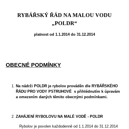
RYBÁŘSKÝ ŘÁD NA MALOU VODU
„POLDR“
platnost od 1.1.2014 do 31.12.2014
OBECNÉ PODMÍNKY
Na nádrži POLDR je rybolov prováděn dle RYBÁŘSKÉHO
ŘÁDU PRO VODY PSTRUHOVÉ
s přihlédnutím k úpravám
a omezením daných těmito obecnými podmínkami.
ZAHÁJENÍ RYBOLOVU NA MALÉ VODĚ - POLDR
Rybolov je povolen každodenně od 1.1.2014 do 31.12.2014