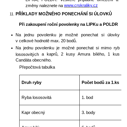
www.crskraliky.cz
změny naleznete na
PŘÍKLADY MOŽNÉHO PONECHÁNÍ SI ÚLOVKŮ
Při zakoupení roční povolenky na LIPKu a POLDR
Na jednu povolenku je možné ponechat si úlovky
v celkové hodnotě max. 20 bodů.
Na jednu povolenku je možné ponechat si mimo ryb
a kaprů,
2 kusy Amura bílého, 1 kus
lososovitých
Candáta obecného.
Přepočtová tabulka
Druh ryby
Počet bodů za 1.ks
Ryba lososovitá
1. bod
Kapr obecný
3. body