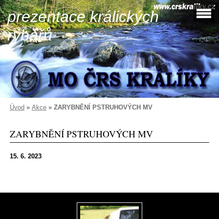
prezentace králických
rybářů
Úvod
»
Akce
»
ZARYBNĚNÍ PSTRUHOVÝCH MV
ZARYBNĚNÍ PSTRUHOVÝCH MV
15. 6. 2023