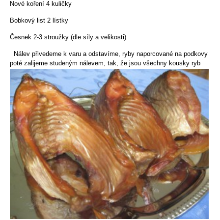
Nové koření 4 kuličky
Bobkový list 2 lístky
Česnek 2-3 stroužky (dle síly a velikosti)
Nálev přivedeme k varu a odstavíme, ryby naporcované na podkovy
poté zalijeme studeným nálevem, tak, že jsou všechny
kousky ryb