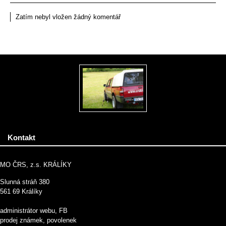
Zatím nebyl vložen žádný komentář
Kontakt
MO ČRS, z.s. KRÁLÍKY
Slunná stráň 380
561 69 Králíky
administrátor webu, FB
prodej známek, povolenek