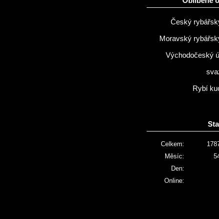
Oblíbené 
Český rybářsk
Moravský rybářsk
Východočeský 
sva
Rybí ku
Sta
Celkem:
178
Měsíc:
5
Den:
Online: