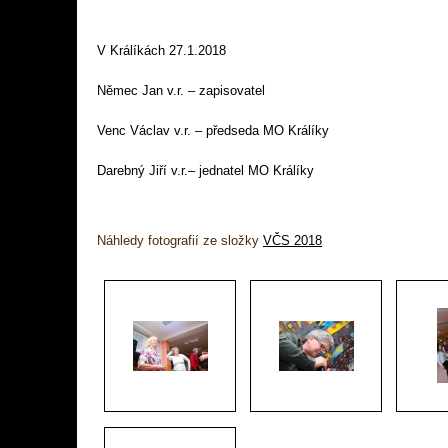
V Králíkách 27.1.2018
Němec Jan v.r. – zapisovatel
Venc Václav v.r. – předseda MO Králíky
Darebný Jiří v.r.– jednatel MO Králíky
Náhledy fotografií ze složky
VČS 2018