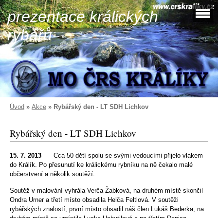
prezentace králických
rybářů
Úvod
»
Akce
»
Rybářský den - LT SDH Lichkov
Rybářský den - LT SDH Lichkov
15. 7. 2013
Cca 50 dětí spolu se svými vedoucími přijelo vlakem
do Králík. Po přesunutí ke králickému rybníku na ně čekalo malé
občerstvení a několik soutěží.
Soutěž v malování vyhrála Verča Žabková, na druhém místě skončil
Ondra Urner a třetí místo obsadila Helča Feltlová. V soutěži
rybářských znalostí, první místo obsadil náš člen Lukáš Bederka, na