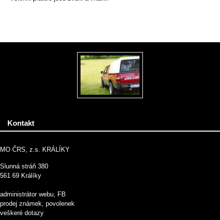
Kontakt
MO ČRS, z.s. KRÁLÍKY
Slunná stráň 380
561 69 Králíky
administrátor webu, FB
prodej známek, povolenek
veškeré dotazy