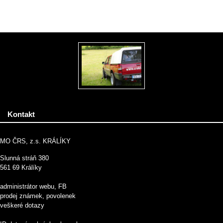
Kontakt
MO ČRS, z.s. KRÁLÍKY
Slunná stráň 380
561 69 Králíky
administrátor webu, FB
prodej známek, povolenek
veškeré dotazy