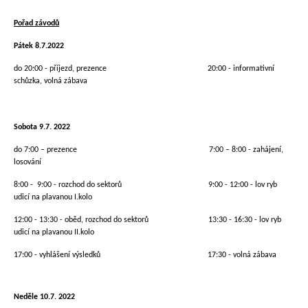
Pořad závodů
Pátek 8.7.2022
do 20:00 - příjezd, prezence 20:00 - informativní
schůzka, volná zábava
Sobota 9.7. 2022
do 7:00 – prezence 7:00 – 8:00 - zahájení,
losování
8:00 - 9:00 - rozchod do sektorů 9:00 - 12:00 - lov ryb
udicí na plavanou I.kolo
12:00 - 13:30 - oběd, rozchod do sektorů 13:30 - 16:30 - lov ryb
udicí na plavanou II.kolo
17:00 - vyhlášení výsledků 17:30 - volná zábava
Neděle 10.7. 2022