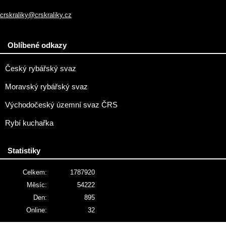
crskraliky@crskraliky.cz
Oblíbené odkazy
Český rybářský svaz
Moravský rybářský svaz
Východočeský územní svaz ČRS
Rybí kuchařka
Statistiky
Celkem:
1787920
Měsíc:
54222
Den:
895
Online:
32