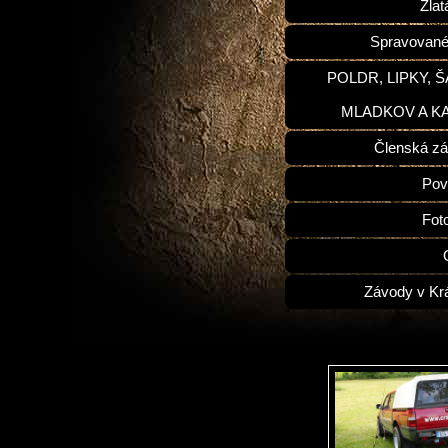
Zlat
Spravované
POLDR, LIPKY, 
MLADKOV A K
Členská zá
Pov
Fot
Závody v Kr