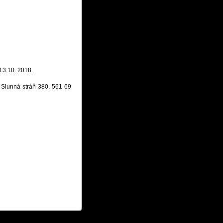
13.10. 2018.
, Slunná stráň 380, 561 69